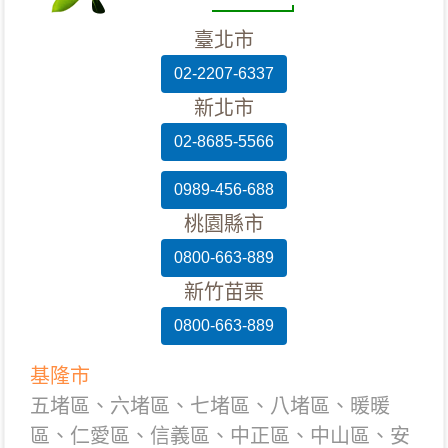
臺北市
02-2207-6337
新北市
02-8685-5566
0989-456-688
桃園縣市
0800-663-889
新竹苗栗
0800-663-889
基隆市
五堵區、六堵區、七堵區、八堵區、暖暖
區、仁愛區、信義區、中正區、中山區、安