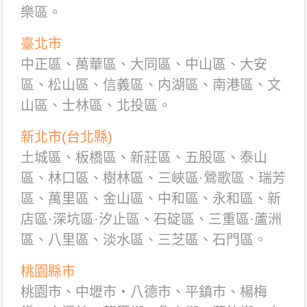
樂區。
臺北市
中正區、萬華區、大同區、中山區、大安
區、松山區、信義區、内湖區、南港區、文
山區、士林區、北投區。
新北市(台北縣)
土城區、板橋區、新莊區、五股區、泰山
區、林口區、樹林區、三峽區·鶯歌區、瑞芳
區、萬里區、金山區、中和區、永和區、新
店區·深坑區·汐止區、石碇區、三重區·蘆洲
區、八里區、淡水區、三芝區、石門區。
桃園縣市
桃園市、中壢市・八德市、平鎮市、楊梅