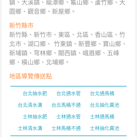
鎭、大溪鎮、龍潭鄉、龜山鄉、蘆竹鄉、大
園鄉、觀音鄉、新屋鄉。
新竹縣市
新竹縣、新竹市、東區、北區、香山區、竹
北市、湖口鄉、 竹東鎮、新豐鄉、寶山鄉、
新埔鎮、穹林鄉、關西鎮、峨眉鄉、五峰
鄉、橫山鄉、北埔鄉。
地區導覽傳送點
台北抽水肥
台北通水管
台北通馬桶
台北清水溝
台北馬桶不通
台北抽化糞池
士林抽水肥
士林通水管
士林通馬桶
士林清水溝
士林馬桶不通
士林抽化糞池