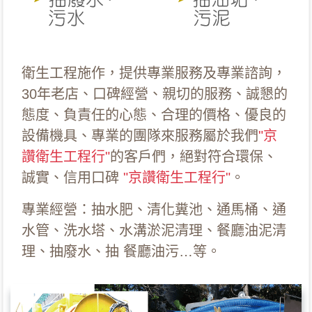
衛生工程施作，提供專業服務及專業諮詢，
30年老店、口碑經營、親切的服務、誠懇的
態度、負責任的心態、合理的價格、優良的
設備機具、專業的團隊來服務屬於我們
"京
讚衛生工程行"
的客戶們，絕對符合環保、
誠實、信用口碑
"京讚衛生工程行"
。
專業經營：抽水肥、清化糞池、通馬桶、通
水管、洗水塔、水溝淤泥清理、餐廳油泥清
理、抽廢水、抽 餐廳油污…等。