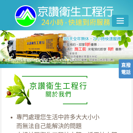
Previous
Nex
直撥
電話
京讚衛生工程行
關於我們
專門處理您生活中許多大大小小
而無法自己能解決的問題